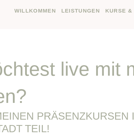
WILLKOMMEN
LEISTUNGEN
KURSE &
htest live mit 
en?
MEINEN PRÄSENZKURSEN 
ADT TEIL!