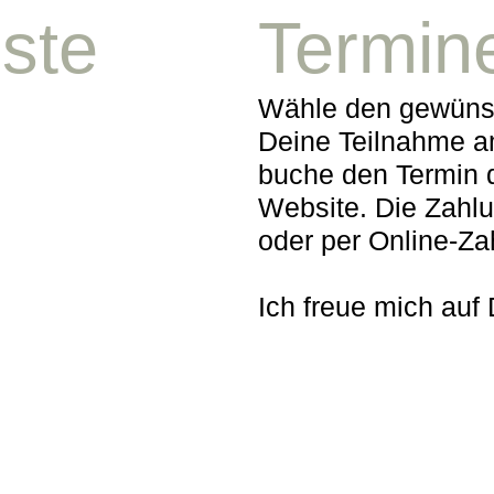
ste
Termin
Wähle den gewünsc
Deine Teilnahme a
buche den Termin di
Website. Die Zahlun
oder per Online-Z
Ich freue mich auf 