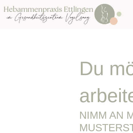
Du möc
arbeit
NIMM AN 
MUSTERST