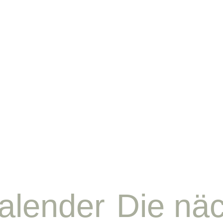
alender
Die nä