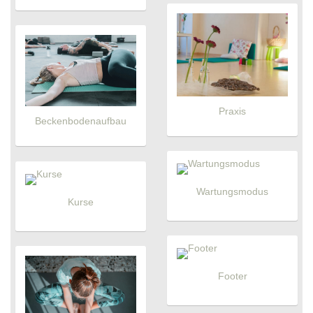
Praxis
Beckenbodenaufbau
Wartungsmodus
Kurse
Footer